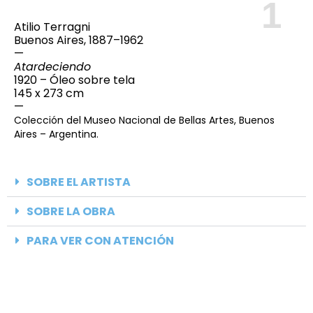
1
Atilio Terragni
Buenos Aires, 1887–1962
—
Atardeciendo
1920 – Óleo sobre tela
145 x 273 cm
—
Colección del Museo Nacional de Bellas Artes, Buenos
Aires – Argentina.
SOBRE EL ARTISTA
SOBRE LA OBRA
PARA VER CON ATENCIÓN
¿SABÍAS QUE...?