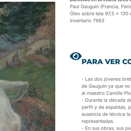
Paul Gauguin (Francia, Parí
Óleo sobre tela 97,5 x 130
Inventario 7963
PARA VER C
- Las dos jóvenes bre
de Gauguin ya que no 
al maestro Camille Pis
- Durante la década d
perfil y de espaldas, p
ausencia de técnica la
representadas.
- En sus obras, sus pa