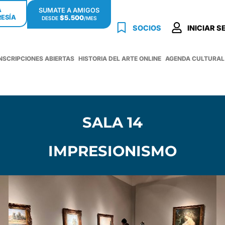
Á
SUMATE A AMIGOS
ESÍA
$5.500
DESDE
/MES
SOCIOS
INICIAR S
INSCRIPCIONES ABIERTAS
HISTORIA DEL ARTE ONLINE
AGENDA CULTURAL
SALA 14
IMPRESIONISMO