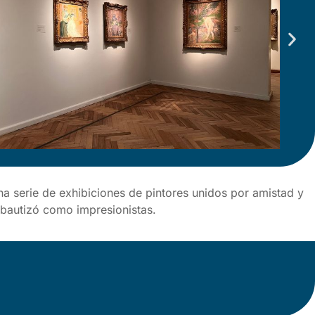
na serie de exhibiciones de pintores unidos por amistad y
s bautizó como impresionistas.