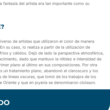
 fantasía del artista era tan importante como su
É?
verso de artistas que utilizaron el color de manera
 En su caso, lo realiza a partir de la utilización de
fríos y cálidos. Dejó de lado la perspectiva atmosférica,
cimiento, dado que mantuvo la nitidez e intensidad de
rimer plano al último en sus composiciones. Por otra
es un tratamiento plano, abandonó el claroscuro y los
 de líneas oscuras, que tomó de los trabajos de los
e Oriente y que en joyería se denominaron cloisson.
NDO