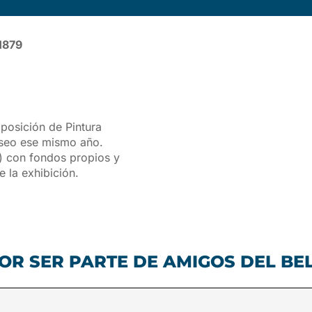
 1879
posición de Pintura
useo ese mismo año.
) con fondos propios y
e la exhibición.
OR SER PARTE DE AMIGOS DEL BE