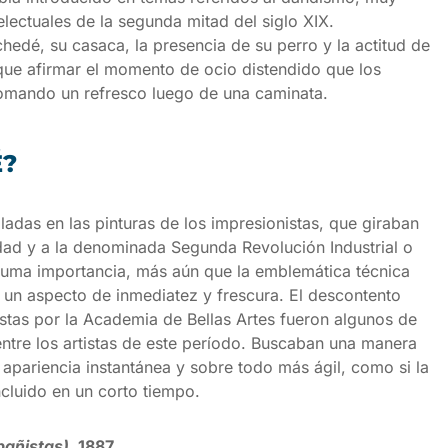
telectuales de la segunda mitad del siglo XIX.
edé, su casaca, la presencia de su perro y la actitud de
que afirmar el momento de ocio distendido que los
tomando un refresco luego de una caminata.
É?
ladas en las pinturas de los impresionistas, que giraban
dad y a la denominada Segunda Revolución Industrial o
suma importancia, más aún que la emblemática técnica
 un aspecto de inmediatez y frescura. El descontento
estas por la Academia de Bellas Artes fueron algunos de
ntre los artistas de este período. Buscaban una manera
de apariencia instantánea y sobre todo más ágil, como si la
ncluido en un corto tiempo.
bañistas),
1887