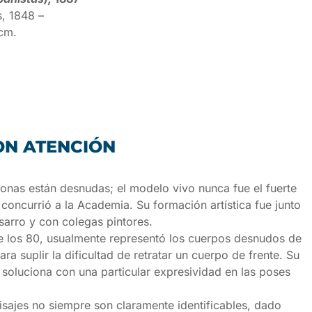
s, 1848 –
 cm.
ON ATENCIÓN
tonas están desnudas; el modelo vivo nunca fue el fuerte
concurrió a la Academia. Su formación artística fue junto
sarro y con colegas pintores.
e los 80, usualmente representó los cuerpos desnudos de
ara suplir la dificultad de retratar un cuerpo de frente. Su
 soluciona con una particular expresividad en las poses
isajes no siempre son claramente identificables, dado