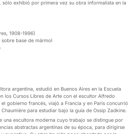
 sólo exhibió por primera vez su obra informalista en la
res, 1908-1996)
 sobre base de mármol
m
tora argentina, estudió en Buenos Aires en la Escuela
en los Cursos Libres de Arte con el escultor Alfredo
 el gobierno francés, viajó a Francia y en París concurrió
 Chaumière para estudiar bajo la guía de Ossip Zadkine.
e una escultora moderna cuyo trabajo se distingue por
encias abstractas argentinas de su época, para dirigirse