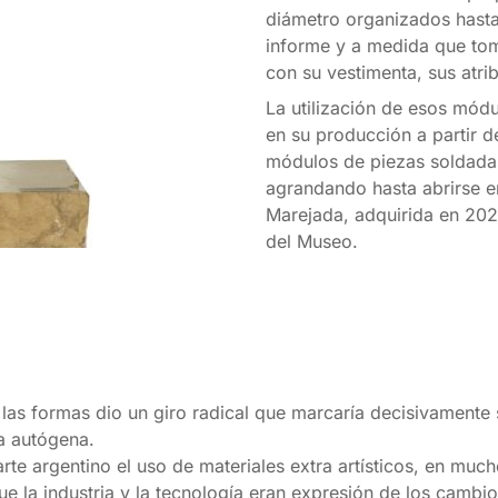
diámetro organizados hasta
informe y a medida que tom
con su vestimenta, sus atri
La utilización de esos módu
en su producción a partir d
módulos de piezas soldadas 
agrandando hasta abrirse e
Marejada, adquirida en 2022
del Museo.
las formas dio un giro radical que marcaría decisivamente s
ra autógena.
 arte argentino el uso de materiales extra artísticos, en m
 la industria y la tecnología eran expresión de los cambio