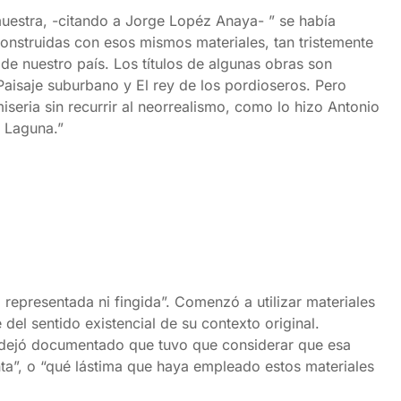
muestra, -citando a Jorge Lopéz Anaya- ” se había
construidas con esos mismos materiales, tan tristemente
de nuestro país. Los títulos de algunas obras son
 Paisaje suburbano y El rey de los pordioseros. Pero
iseria sin recurrir al neorrealismo, como lo hizo Antonio
o Laguna.”
 representada ni fingida”. Comenzó a utilizar materiales
del sentido existencial de su contexto original.
a dejó documentado que tuvo que considerar que esa
inta”, o “qué lástima que haya empleado estos materiales