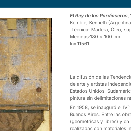
El Rey de los Pordioseros
,
Kemble, Kenneth (Argentina
Técnica: Madera, Óleo, so
Medidas:180 x 100 cm.
Inv.11561
La difusión de las Tendenci
de arte y artistas independi
Estados Unidos, Sudamérica
pintura sin delimitaciones 
En 1958, se inauguró el IV°
Buenos Aires. Entre las obr
(geométricas y libres) y en 
realizadas con materiales 