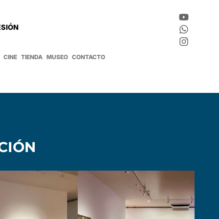
ESIÓN
CINE
TIENDA
MUSEO
CONTACTO
CIÓN