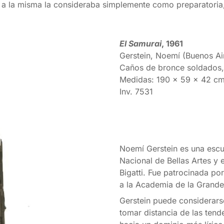
a; a la misma la consideraba simplemente como preparatoria,
El Samurai
, 1961
Gerstein, Noemí (Buenos Ai
Caños de bronce soldados,
Medidas: 190 x 59 x 42 c
Inv. 7531
Noemí Gerstein es una escul
Nacional de Bellas Artes y 
Bigatti. Fue patrocinada por
a la Academia de la Grande
Gerstein puede considerars
tomar distancia de las tend