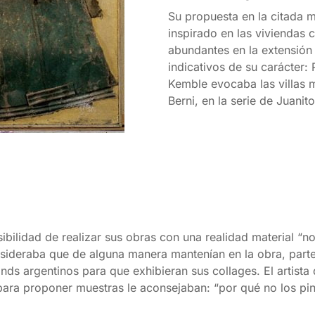
Su propuesta en la citada 
inspirado en las viviendas 
abundantes en la extensión 
indicativos de su carácter:
Kemble evocaba las villas m
Berni, en la serie de Juanit
bilidad de realizar sus obras con una realidad material “no
onsideraba que de alguna manera mantenían en la obra, parte 
ds argentinos para que exhibieran sus collages. El artist
ba para proponer muestras le aconsejaban: “por qué no los p