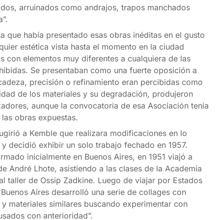
ados, arruinados como andrajos, trapos manchados
”.
ta que había presentado esas obras inéditas en el gusto
quier estética vista hasta el momento en la ciudad
s con elementos muy diferentes a cualquiera de las
xhibidas. Se presentaban como una fuerte oposición a
icadeza, precisión o refinamiento eran percibidas como
ridad de los materiales y su degradación, produjeron
adores, aunque la convocatoria de esa Asociación tenía
las obras expuestas.
ugirió a Kemble que realizara modificaciones en lo
ó y decidió exhibir un solo trabajo fechado en 1957.
rmado inicialmente en Buenos Aires, en 1951 viajó a
r de André Lhote, asistiendo a las clases de la Academia
l taller de Ossip Zadkine. Luego de viajar por Estados
Buenos Aires desarrolló una serie de collages con
s y materiales similares buscando experimentar con
 usados con anterioridad”.