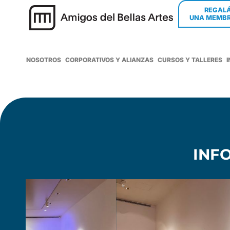
REGAL
UNA MEMBR
NOSOTROS
CORPORATIVOS Y ALIANZAS
CURSOS Y TALLERES
INF