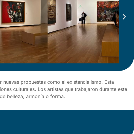
ar nuevas propuestas como el existencialismo. Esta
ones culturales. Los artistas que trabajaron durante este
 de belleza, armonía o forma.