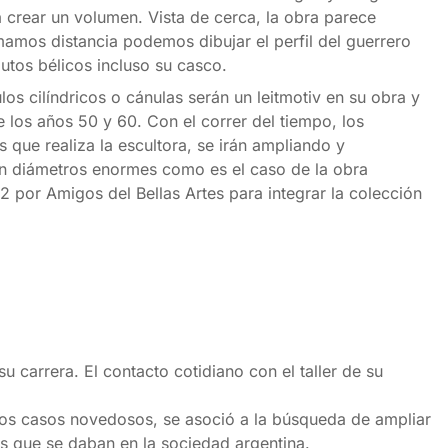
 crear un volumen. Vista de cerca, la obra parece
amos distancia podemos dibujar el perfil del guerrero
butos bélicos incluso su casco.
los cilíndricos o cánulas serán un leitmotiv en su obra y
e los años 50 y 60. Con el correr del tiempo, los
que realiza la escultora, se irán ampliando y
n diámetros enormes como es el caso de la obra
 por Amigos del Bellas Artes para integrar la colección
u carrera. El contacto cotidiano con el taller de su
uchos casos novedosos, se asoció a la búsqueda de ampliar
s que se daban en la sociedad argentina.