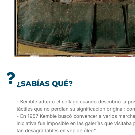
¿SABÍAS QUÉ?
- Kemble adoptó el collage cuando descubrió la posi
táctiles que no perdían su significación original; c
- En 1957 Kemble buscó convencer a varios marchan
iniciativa fue imposible en las galerías que visita
tan desagradables en vez de óleo”.