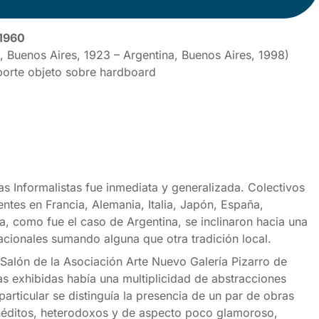
 1960
, Buenos Aires, 1923 – Argentina, Buenos Aires, 1998)
porte objeto sobre hardboard
as Informalistas fue inmediata y generalizada. Colectivos
entes en Francia, Alemania, Italia, Japón, España,
, como fue el caso de Argentina, se inclinaron hacia una
nacionales sumando alguna que otra tradición local.
 Salón de la Asociación Arte Nuevo Galería Pizarro de
as exhibidas había una multiplicidad de abstracciones
particular se distinguía la presencia de un par de obras
inéditos, heterodoxos y de aspecto poco glamoroso,