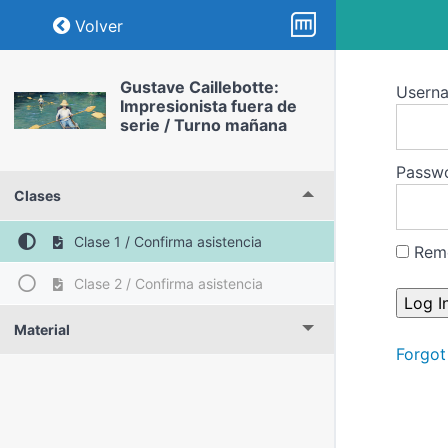
Return to course: Gustave Caillebotte: Imp
Volver
Gustave Caillebotte:
Usern
Impresionista fuera de
serie / Turno mañana
Passw
Clases
Clase 1 / Confirma asistencia
Rem
Clase 2 / Confirma asistencia
Material
Forgot