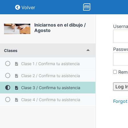
Return to course: Iniciarnos en el dibujo / 
Volver
Iniciarnos en el dibujo /
Usern
Agosto
Passw
Clases
Clase 1 / Confirma tu asistencia
Rem
Clase 2 / Confirma tu asistencia
Clase 3 / Confirma tu asistencia
Clase 4 / Confirma tu asistencia
Forgot