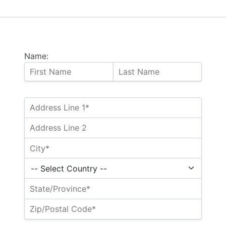
Name: