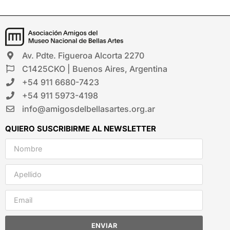
Av. Pdte. Figueroa Alcorta 2270
C1425CKO | Buenos Aires, Argentina
+54 911 6680-7423
+54 911 5973-4198
info@amigosdelbellasartes.org.ar
QUIERO SUSCRIBIRME AL NEWSLETTER
ENVIAR