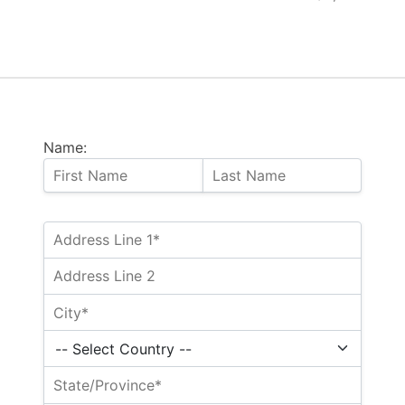
Name: