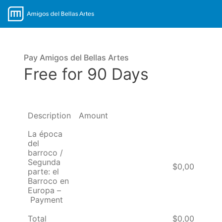
Pay Amigos del Bellas Artes
Free for 90 Days
Description
Amount
La época
del
barroco /
Segunda
$0,00
parte: el
Barroco en
Europa –
Payment
Total
$0,00