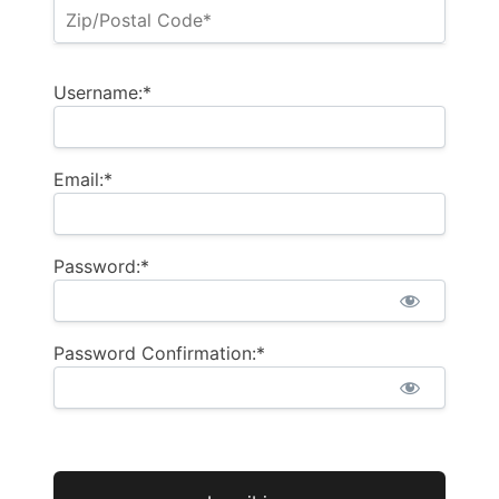
Username:*
Email:*
Password:*
Password Confirmation:*
No val