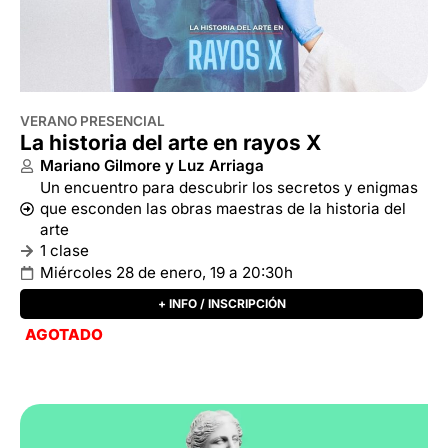
Un encuentro para descubrir los secretos y enigmas
que esconden las obras maestras de la historia del
arte
1 clase
Miércoles 28 de enero, 19 a 20:30h
+ INFO / INSCRIPCIÓN
AGOTADO
HISTORIA DEL ARTE EN 1 AÑO PRESENCIAL
Los inicios del arte: de las cavernas al