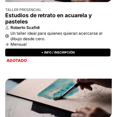
+ INFO / INSCRIPCIÓN
AGOTADO
TALLER DE VERANO PRESENCIAL
Estudios de rostro en acuarela y
pasteles – Enero
Roberto Scafidi
Introducción a la pintura y el dibujo en acuarela y
pastel
2 clases