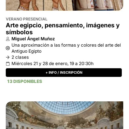
Antiguo Egipto
2 clases
Miércoles 21 y 28 de enero, 19 a 20:30h
+ INFO / INSCRIPCIÓN
13 DISPONIBLES
VERANO PRESENCIAL
Conectar Pasado y Presente Renzo
Piano y Tadao Ando en París
Carlos Giménez
La excelencia de los dos maestros de la arquitectura