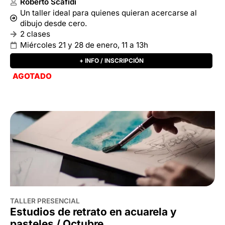
TALLER PRESENCIAL
Estudios de retrato en acuarela y
pasteles / Octubre
Roberto Scafidi
Un taller ideal para quienes quieran acercarse al
dibujo desde cero.
4 clases
Miércoles 6, 13, 20 y 27 de agosto, 11 a 13:00h
+ INFO / INSCRIPCIÓN
3 DISPONIBLES