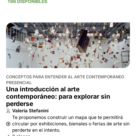
CONCEPTOS PARA ENTENDER AL ARTE CONTEMPORÁNEO
PRESENCIAL
Una introducción al arte
contemporáneo: para explorar sin
perderse
Valeria Stefanini
Te proponemos construir un mapa que te permitirá
circular por exhibiciones, bienales o ferias de arte sin
perderte en el intento.
3 clases
Martes 10, 17 y 31 de marzo, de 19 a 20:30h
+ INFO / INSCRIPCIÓN
AGOTADO