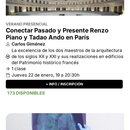
de los siglos XX y XXI y sus realizaciones en edificios
del Patrimonio histórico francés
1 clase
Jueves 22 de enero, 19 a 20:30h
+ INFO / INSCRIPCIÓN
173 DISPONIBLES
VERANO PRESENCIAL
La historia del arte en rayos X
Mariano Gilmore y Luz Arriaga