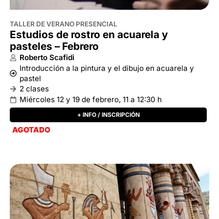
2 clases
Miércoles 12 y 19 de febrero, 11 a 12:30 h
+ INFO / INSCRIPCIÓN
AGOTADO
VERANO PRESENCIAL
Arte egipcio, pensamiento, imágenes y
símbolos
Miguel Ángel Muñoz
Una aproximación a las formas y colores del arte del