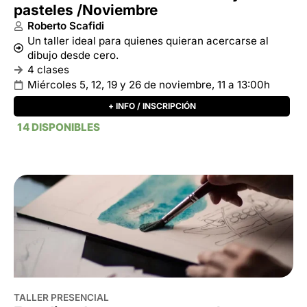
14 DISPONIBLES
TALLER PRESENCIAL
Estudios de retrato en acuarela y
pasteles / Agosto
Roberto Scafidi
Un taller ideal para quienes quieran acercarse al
dibujo desde cero.
4 clases
Miércoles 6, 13, 20 y 27 de agosto, 11 a 13:00h
+ INFO / INSCRIPCIÓN