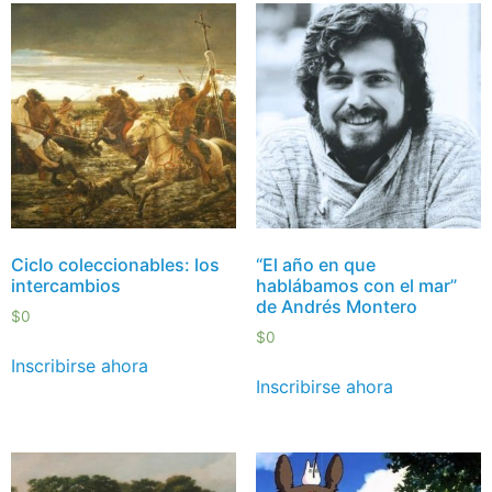
Ciclo coleccionables: los
“El año en que
intercambios
hablábamos con el mar”
de Andrés Montero
$
0
$
0
Inscribirse ahora
Inscribirse ahora