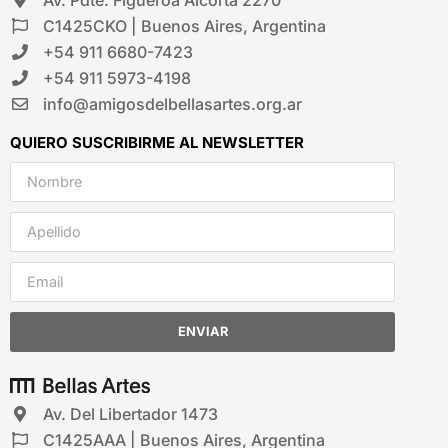
C1425CKO | Buenos Aires, Argentina
+54 911 6680-7423
+54 911 5973-4198
info@amigosdelbellasartes.org.ar
QUIERO SUSCRIBIRME AL NEWSLETTER
ENVIAR
Av. Del Libertador 1473
C1425AAA | Buenos Aires, Argentina