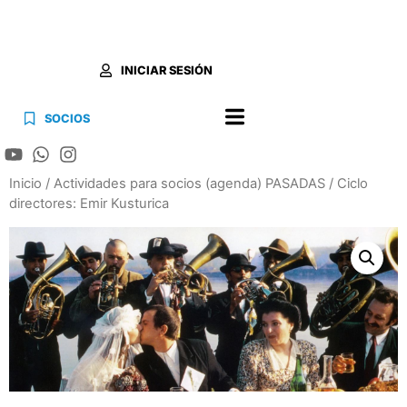
INICIAR SESIÓN
SOCIOS
Inicio
/
Actividades para socios (agenda) PASADAS
/ Ciclo
directores: Emir Kusturica