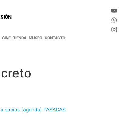
ESIÓN
CINE
TIENDA
MUSEO
CONTACTO
ecreto
ra socios (agenda) PASADAS