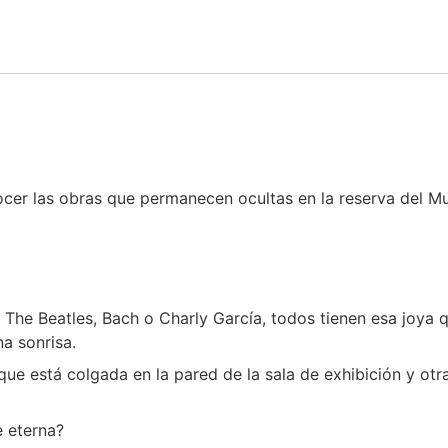
cer las obras que permanecen ocultas en la reserva del Mu
a The Beatles, Bach o Charly García, todos tienen esa jo
a sonrisa.
ue está colgada en la pared de la sala de exhibición y otr
e eterna?