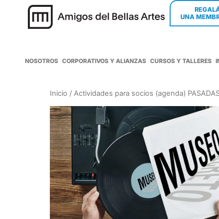
REGAL
UNA MEMBR
NOSOTROS
CORPORATIVOS Y ALIANZAS
CURSOS Y TALLERES
Inicio
/
Actividades para socios (agenda) PASADA