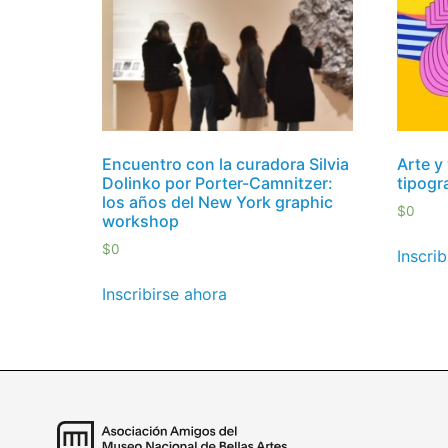
Encuentro con la curadora Silvia
Arte y
Dolinko por Porter-Camnitzer:
tipogr
los años del New York graphic
$
0
workshop
$
0
Inscri
Inscribirse ahora