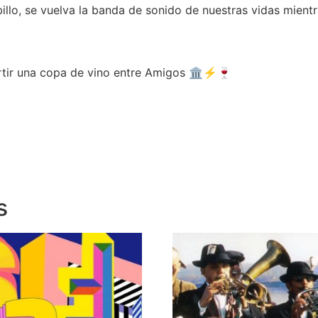
billo, se vuelva la banda de sonido de nuestras vidas mien
partir una copa de vino entre Amigos 🏛️⚡🍷
s