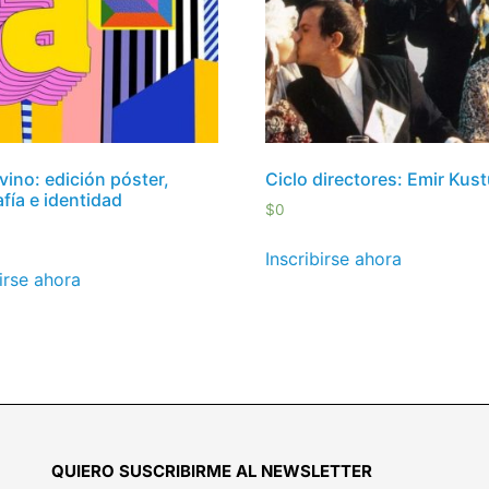
 vino: edición póster,
Ciclo directores: Emir Kust
afía e identidad
$
0
Inscribirse ahora
birse ahora
QUIERO SUSCRIBIRME AL NEWSLETTER