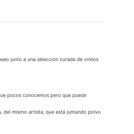
seo junto a una selección curada de vinilos
ya que pocos conocemos pero que puede
a, del mismo artista, que está juntando polvo