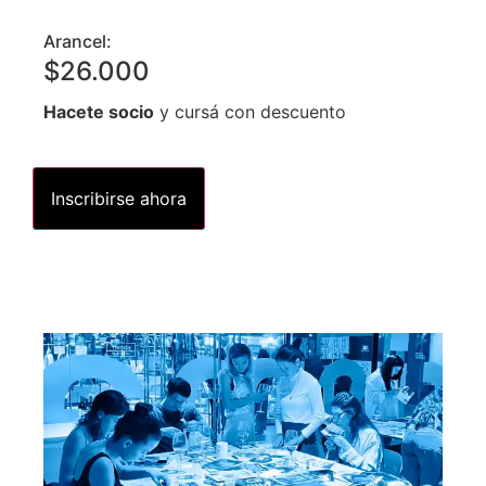
Arancel:
$
26.000
Hacete socio
y cursá con descuento
Inscribirse ahora