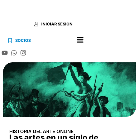
INICIAR SESIÓN
SOCIOS
HISTORIA DEL ARTE ONLINE
Las artes en un siglo de