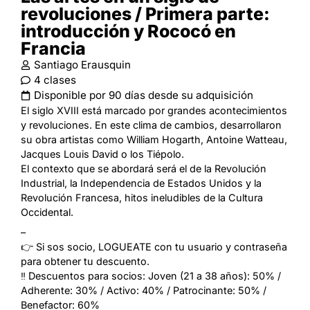
revoluciones / Primera parte:
introducción y Rococó en
Francia
Santiago Erausquin
4 clases
Disponible por 90 días desde su adquisición
El siglo XVIII está marcado por grandes acontecimientos
y revoluciones. En este clima de cambios, desarrollaron
su obra artistas como William Hogarth, Antoine Watteau,
Jacques Louis David o los Tiépolo.
El contexto que se abordará será el de la Revolución
Industrial, la Independencia de Estados Unidos y la
Revolución Francesa, hitos ineludibles de la Cultura
Occidental.
–
👉 Si sos socio, LOGUEATE con tu usuario y contraseña
para obtener tu descuento.
‼️ Descuentos para socios: Joven (21 a 38 años): 50% /
Adherente: 30% / Activo: 40% / Patrocinante: 50% /
Benefactor: 60%