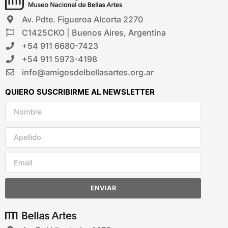
Av. Pdte. Figueroa Alcorta 2270
C1425CKO | Buenos Aires, Argentina
+54 911 6680-7423
+54 911 5973-4198
info@amigosdelbellasartes.org.ar
QUIERO SUSCRIBIRME AL NEWSLETTER
ENVIAR