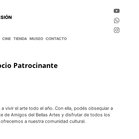
ESIÓN
CINE
TIENDA
MUSEO
CONTACTO
ocio Patrocinante
a vivir el arte todo el año. Con ella, podés obsequiar a
te de Amigos del Bellas Artes y disfrutar de todos los
 ofrecemos a nuestra comunidad cultural.