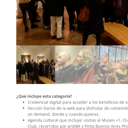
¿Qué incluye esta categoría?
Credencial digital para acceder a los beneficios de s
Sección Socios de la web para disfrutar de contenido
on demand, donde y cuando quieras.
Agenda cultural que incluye: visitas al Museo +1, Cl
Club, recorridos por arteBA y Pinta Buenos Aires Pho