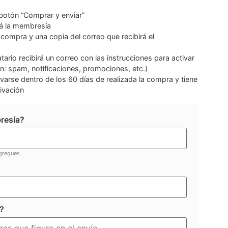
 botón “Comprar y enviar”
á la membresía
a compra y una copia del correo que recibirá el
atario recibirá un correo con las instrucciones para activar
en: spam, notificaciones, promociones, etc.)
arse dentro de los 60 días de realizada la compra y tiene
ivación
bresía?
agregues
?