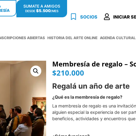
Á
SUMATE A AMIGOS
ESÍA
$5.500
DESDE
/MES
SOCIOS
INICIAR S
INSCRIPCIONES ABIERTAS
HISTORIA DEL ARTE ONLINE
AGENDA CULTURAL
Membresía de regalo – S
$
210.000
Regalá un año de arte
¿Qué es la membresía de regalo?
La membresía de regalo es una invitación 
alguien especial la experiencia de ser par
beneficios, actividades y encuentros que