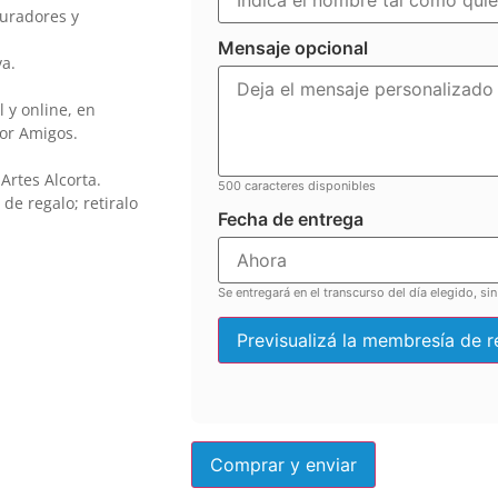
curadores y
Mensaje opcional
a.
 y online, en
or Amigos.
Artes Alcorta.
500
caracteres disponibles
de regalo; retiralo
Fecha de entrega
Se entregará en el transcurso del día elegido, sin
Previsualizá la membresía de r
Comprar y enviar