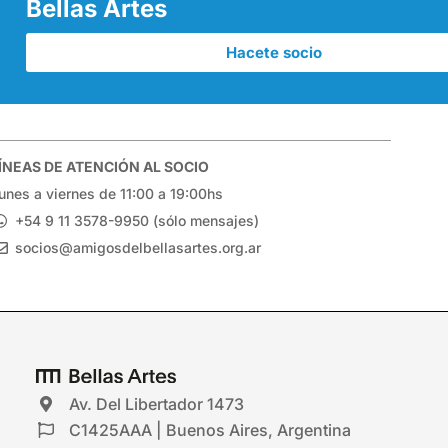
Bellas Artes
Hacete socio
ÍNEAS DE ATENCIÓN AL SOCIO
unes a viernes de 11:00 a 19:00hs
+54 9 11 3578-9950 (sólo mensajes)
socios@amigosdelbellasartes.org.ar
Av. Del Libertador 1473
C1425AAA | Buenos Aires, Argentina