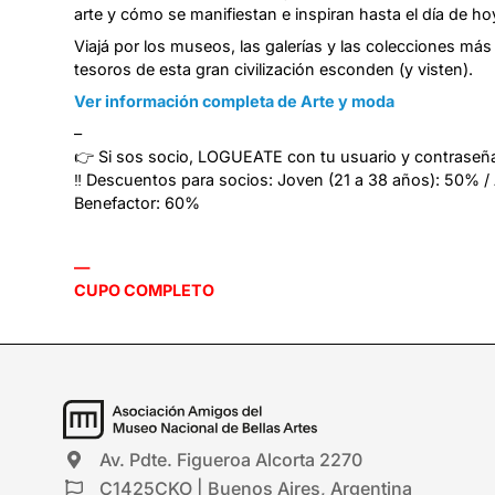
arte y cómo se manifiestan e inspiran hasta el día de ho
Viajá por los museos, las galerías y las colecciones má
tesoros de esta gran civilización esconden (y visten).
Ver información completa de Arte y moda
–
👉 Si sos socio, LOGUEATE con tu usuario y contraseña
‼️ Descuentos para socios: Joven (21 a 38 años): 50% /
Benefactor: 60%
—
CUPO COMPLETO
Av. Pdte. Figueroa Alcorta 2270
C1425CKO | Buenos Aires, Argentina