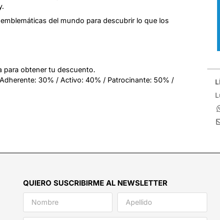
y.
s emblemáticas del mundo para descubrir lo que los
 para obtener tu descuento.
 Adherente: 30% / Activo: 40% / Patrocinante: 50% /
L
L
QUIERO SUSCRIBIRME AL NEWSLETTER