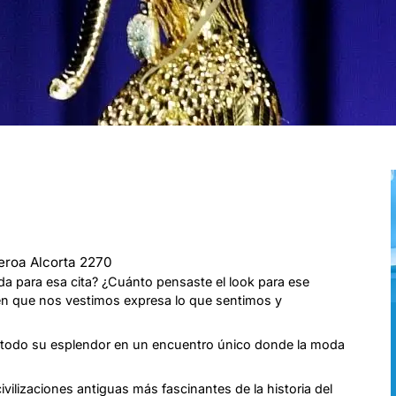
ueroa Alcorta 2270
da para esa cita? ¿Cuánto pensaste el look para ese
 en que nos vestimos expresa lo que sentimos y
o y todo su esplendor en un encuentro único donde la moda
ivilizaciones antiguas más fascinantes de la historia del