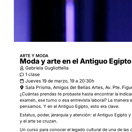
ARTE Y MODA
Moda y arte en el Antiguo Egipto
Gabriela Gugliottella
1 clase
Jueves 19 de marzo, 19 a 20:30h
Sala Prisma, Amigos del Bellas Artes, Av. Pte. Fig
¿Cuántas prendas te probaste hasta encontrar la indica
examen, ese turno o esa entrevista laboral? La manera
pensamos. Y en el Antiguo Egipto, esto era clave.
Estatus, poder, jerarquía y atención: el Antiguo Egipt
y el arte se cruzan.
Un curso para conocer el legado cultural de una de las c