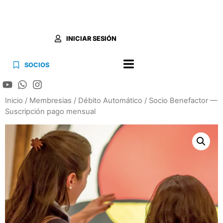
INICIAR SESIÓN
SOCIOS
Inicio
/
Membresias
/
Débito Automático
/ Socio Benefactor —
Suscripción pago mensual