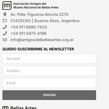
Av. Pdte. Figueroa Alcorta 2270
C1425CKO | Buenos Aires, Argentina
+54 911 6680-7423
+54 911 5973-4198
info@amigosdelbellasartes.org.ar
QUIERO SUSCRIBIRME AL NEWSLETTER
ENVIAR