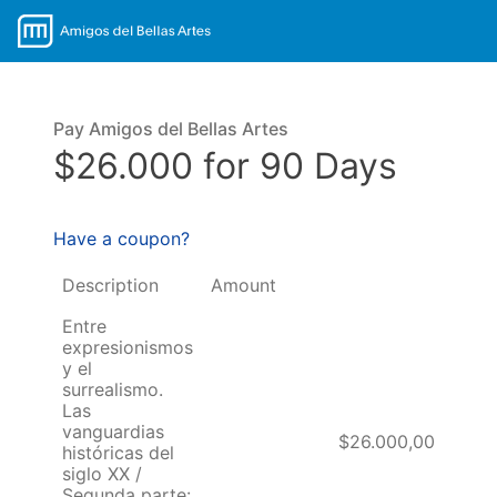
Pay Amigos del Bellas Artes
$26.000 for 90 Days
Have a coupon?
Description
Amount
Entre
expresionismos
y el
surrealismo.
Las
vanguardias
$26.000,00
históricas del
siglo XX /
Segunda parte: