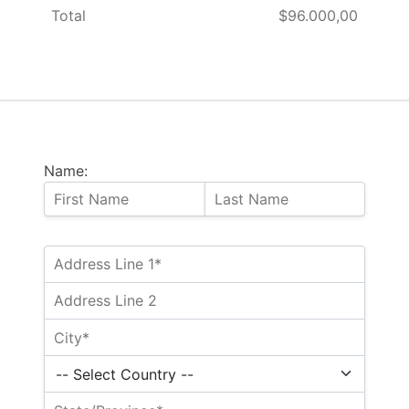
Total
$96.000,00
Name: