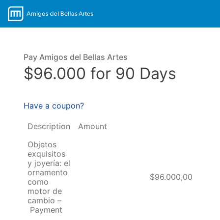
Pay Amigos del Bellas Artes
$96.000 for 90 Days
Have a coupon?
Description
Amount
Objetos
exquisitos
y joyería: el
ornamento
$96.000,00
como
motor de
cambio –
Payment