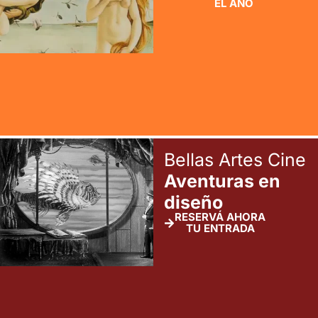
EL AÑO
Bellas Artes Cine
Aventuras en
diseño
RESERVÁ AHORA
TU ENTRADA