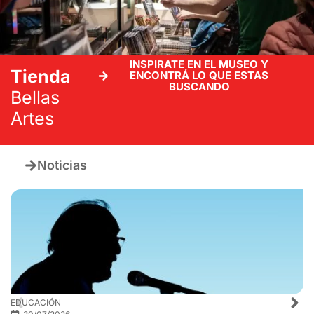
INSPIRATE EN EL MUSEO Y
Tienda
ENCONTRÁ LO QUE ESTAS
BUSCANDO
Bellas
Artes
Noticias
EDUCACIÓN