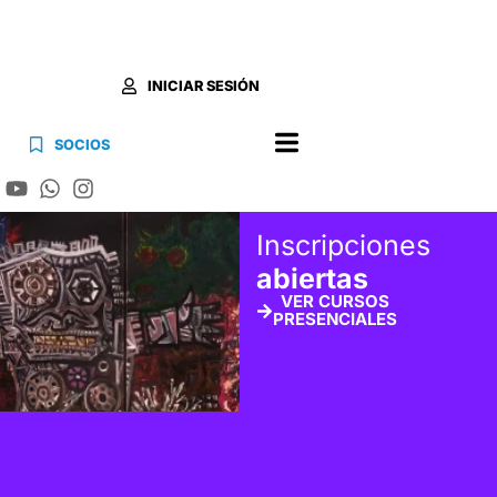
INICIAR SESIÓN
SOCIOS
Inscripciones
abiertas
VER CURSOS
PRESENCIALES