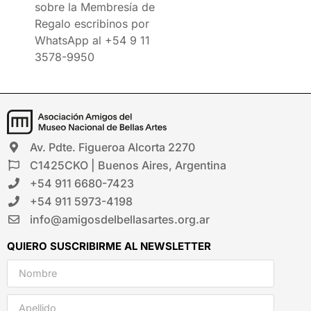
sobre la Membresía de
Regalo escribinos por
WhatsApp al +54 9 11
3578-9950
Av. Pdte. Figueroa Alcorta 2270
C1425CKO | Buenos Aires, Argentina
+54 911 6680-7423
+54 911 5973-4198
info@amigosdelbellasartes.org.ar
QUIERO SUSCRIBIRME AL NEWSLETTER