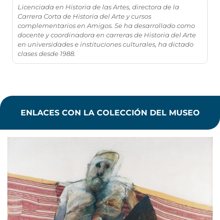
Licenciada en Historia de las Artes, directora de la
Carrera Corta de Historia del Arte y cursos
complementarios en Amigos. Se ha desarrollado como
docente y coordinadora en carreras de Historia del Arte
en universidades e instituciones culturales, ha dictado
clases desde 1988.
ENLACES CON LA COLECCIÓN DEL MUSEO