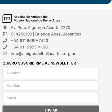
Av. Pdte. Figueroa Alcorta 2270
C1425CKO | Buenos Aires, Argentina
+54 911 6680-7423
+54 911 5973-4198
info@amigosdelbellasartes.org.ar
QUIERO SUSCRIBIRME AL NEWSLETTER
ENVIAR