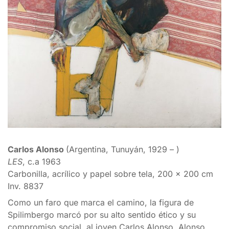
Carlos Alonso
(Argentina, Tunuyán, 1929 – )
LES
, c.a 1963
Carbonilla, acrílico y papel sobre tela, 200 x 200 cm
Inv. 8837
Como un faro que marca el camino, la figura de
Spilimbergo marcó por su alto sentido ético y su
compromiso social, al joven Carlos Alonso. Alonso