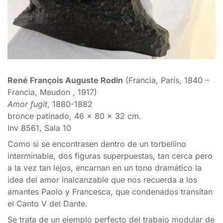
René François Auguste Rodin
(Francia, París, 1840 –
Francia, Meudon , 1917)
Amor fugit
, 1880-1882
bronce patinado, 46 x 80 x 32 cm.
Inv 8561, Sala 10
Como si se encontrasen dentro de un torbellino
interminable, dos figuras superpuestas, tan cerca pero
a la vez tan lejos, encarnan en un tono dramático la
idea del amor inalcanzable que nos recuerda a los
amantes Paolo y Francesca, que condenados transitan
el Canto V del Dante.
Se trata de un ejemplo perfecto del trabajo modular de