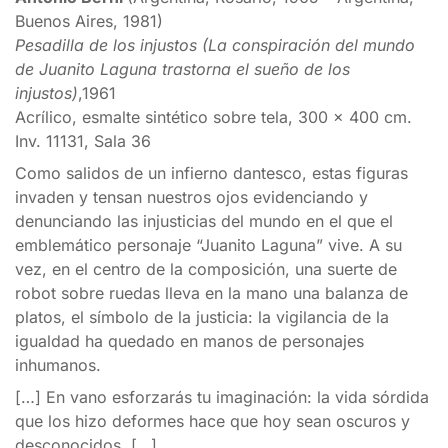
Buenos Aires, 1981)
Pesadilla de los injustos (La conspiración del mundo
de Juanito Laguna trastorna el sueño de los
injustos)
,1961
Acrílico, esmalte sintético sobre tela, 300 x 400 cm.
Inv. 11131, Sala 36
Como salidos de un infierno dantesco, estas figuras
invaden y tensan nuestros ojos evidenciando y
denunciando las injusticias del mundo en el que el
emblemático personaje “Juanito Laguna” vive. A su
vez, en el centro de la composición, una suerte de
robot sobre ruedas lleva en la mano una balanza de
platos, el símbolo de la justicia: la vigilancia de la
igualdad ha quedado en manos de personajes
inhumanos.
[…] En vano esforzarás tu imaginación: la vida sórdida
que los hizo deformes hace que hoy sean oscuros y
desconocidos. […]