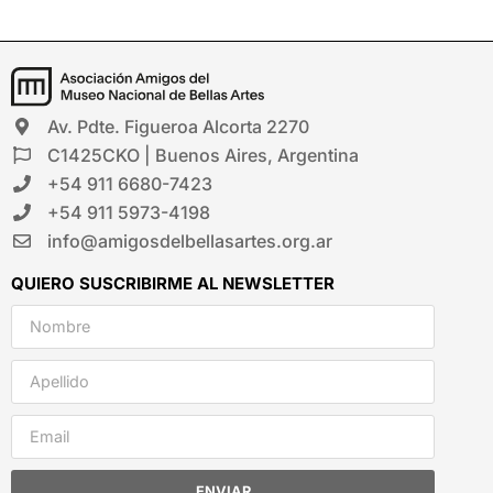
Av. Pdte. Figueroa Alcorta 2270
C1425CKO | Buenos Aires, Argentina
+54 911 6680-7423
+54 911 5973-4198
info@amigosdelbellasartes.org.ar
QUIERO SUSCRIBIRME AL NEWSLETTER
ENVIAR