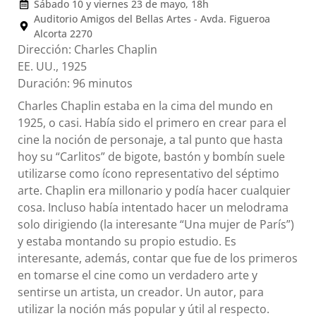
Sábado 10 y viernes 23 de mayo, 18h
Auditorio Amigos del Bellas Artes - Avda. Figueroa
Alcorta 2270
Dirección: Charles Chaplin
EE. UU., 1925
Duración: 96 minutos
Charles Chaplin estaba en la cima del mundo en
1925, o casi. Había sido el primero en crear para el
cine la noción de personaje, a tal punto que hasta
hoy su “Carlitos” de bigote, bastón y bombín suele
utilizarse como ícono representativo del séptimo
arte. Chaplin era millonario y podía hacer cualquier
cosa. Incluso había intentado hacer un melodrama
solo dirigiendo (la interesante “Una mujer de París”)
y estaba montando su propio estudio. Es
interesante, además, contar que fue de los primeros
en tomarse el cine como un verdadero arte y
sentirse un artista, un creador. Un autor, para
utilizar la noción más popular y útil al respecto.