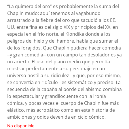
“La quimera del oro” es probablemente la suma del
Chaplin mudo: aquí tenemos al vagabundo
arrastrado a la fiebre del oro que sacudió a los EE.
UU. entre finales del siglo XIX y principios del XX, en
especial en el frío norte, el Klondike donde a los
peligros del hielo y del hambre, había que sumar el
de los forajidos. Que Chaplin pudiera hacer comedia
‒y gran comedia‒ con un campo tan desolador es ya
un acierto. El uso del plano medio que permitía
mostrar perfectamente a su personaje en un
universo hostil a su ridiculez ‒y que, por eso mismo,
se convertía en ridículo‒ es sistemático y preciso. La
secuencia de la cabaña al borde del abismo combina
lo espectacular y grandilocuente con la ironía
cómica, y pocas veces el cuerpo de Chaplin fue más
elástico, más acrobático como en esta historia de
ambiciones y odios devenida en ciclo cómico.
No disponible.