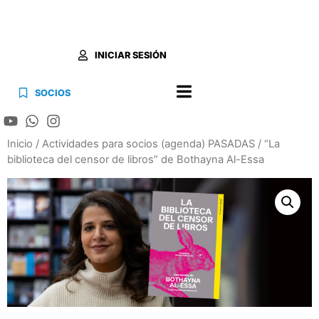
INICIAR SESIÓN
SOCIOS
Inicio
/
Actividades para socios (agenda) PASADAS
/ “La
biblioteca del censor de libros” de Bothayna Al-Essa