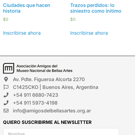
Ciudades que hacen
Trazos perdidos: lo
historia
siniestro como ínitimo
$
0
$
0
Inscribirse ahora
Inscribirse ahora
Av. Pdte. Figueroa Alcorta 2270
C1425CKO | Buenos Aires, Argentina
+54 911 6680-7423
+54 911 5973-4198
info@amigosdelbellasartes.org.ar
QUIERO SUSCRIBIRME AL NEWSLETTER